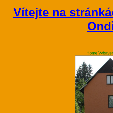
Vítejte na stránk
Ond
Home
Vybaven