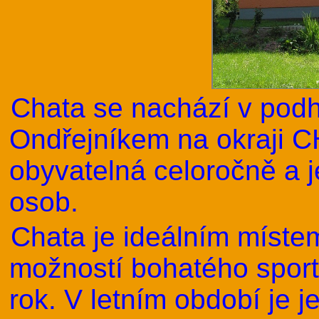
Chata se nachází v pod
Ondřejníkem na okraji 
obyvatelná celoročně a je
osob.
Chata je ideálním míste
možností bohatého sporto
rok. V letním období je 